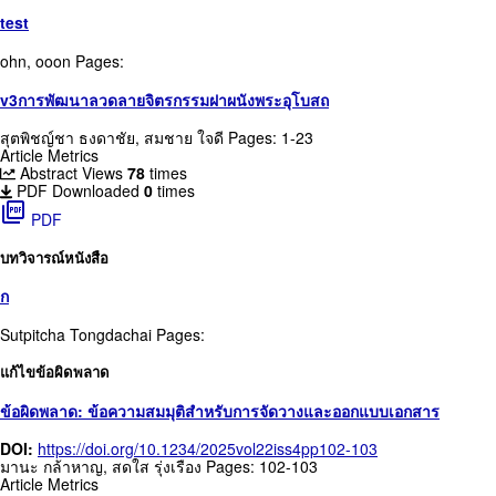
test
ohn, ooon
Pages:
v3การพัฒนาลวดลายจิตรกรรมฝาผนังพระอุโบสถ
สุตพิชญ์ชา ธงดาชัย, สมชาย ใจดี
Pages: 1-23
Article Metrics
Abstract Views
78
times
PDF Downloaded
0
times
picture_as_pdf
PDF
บทวิจารณ์หนังสือ
ก
Sutpitcha Tongdachai
Pages:
แก้ไขข้อผิดพลาด
ข้อผิดพลาด: ข้อความสมมุติสำหรับการจัดวางและออกแบบเอกสาร
DOI:
https://doi.org/10.1234/2025vol22iss4pp102-103
มานะ กล้าหาญ, สดใส รุ่งเรือง
Pages: 102-103
Article Metrics