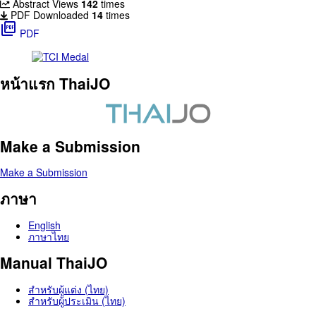
Abstract Views
142
times
PDF Downloaded
14
times
picture_as_pdf
PDF
หน้าแรก ThaiJO
Make a Submission
Make a Submission
ภาษา
English
ภาษาไทย
Manual ThaiJO
สำหรับผู้แต่ง (ไทย)
สำหรับผู้ประเมิน (ไทย)